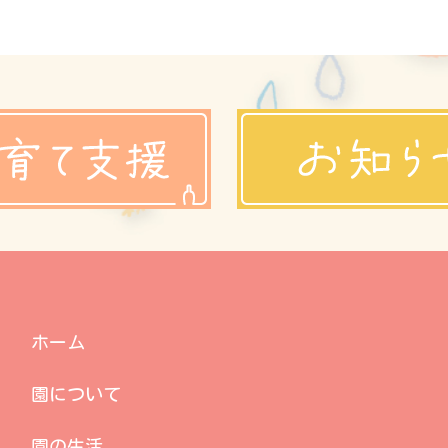
ホーム
園について
園の生活