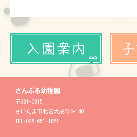
さんぷる幼稚園
〒331-0815
さいたま市北区大成町4-140
TEL:048-651-1881