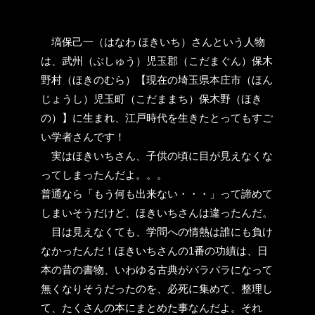
塙保己一（はなわ ほきいち）さんという人物
は、武州（ぶしゅう）児玉郡（こだまぐん）保木
野村（ほきのむら）【現在の埼玉県本庄市（ほん
じょうし）児玉町（こだままち）保木野（ほき
の）】に生まれ、江戸時代を生きたとってもすご
い学者さんです！
実はほきいちさん、子供の頃に目が見えなくな
ってしまったんだよ。。。
普通なら「もう何も出来ない・・・」って諦めて
しまいそうだけど、ほきいちさんは違ったんだ。
目は見えなくても、学問への情熱は誰にも負け
なかったんだ！ほきいちさんの1番の功績は、日
本の昔の書物、いわゆる古典がバラバラになって
無くなりそうだったのを、必死に集めて、整理し
て、たくさんの本にまとめた事なんだよ。それ