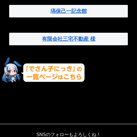
塙保己一記念館
有限会社三宅不動産 様
SNSのフォローもよろしくね！