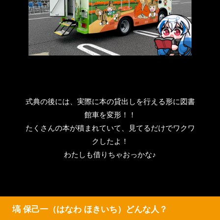
式典の後には、実際に本の貸出しを行える形に図書
館車を変形！！
たくさんの本が積まれていて、見てるだけでワクワ
クしたよ！
わたしも借りちゃおっかな♪
塙 保己一（はなわ ほきいち）
どんな人？