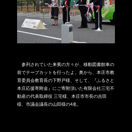
参列されていた来賓の方々が、移動図書館車の
前でテープカットを行ったよ。奥から、本庄市教
育委員会教育長の下野戸様、そして、『ふるさと
本庄応援寄附金』にご寄附頂いた有限会社三宅不
動産の代表取締役 三宅様、本庄市市長の吉田
様、市議会議長の山田様の4名。