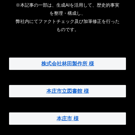
※本記事の一部は、生成AIを活用して、歴史的事実
を整理・構成し、
弊社内にてファクトチェック及び加筆修正を行った
ものです。
株式会社林田製作所 様
本庄市立図書館 様
本庄市 様