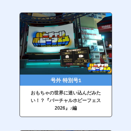
号外 特別号1
おもちゃの世界に迷い込んだみた
い！？『バーチャルホビーフェス
2026』♪編