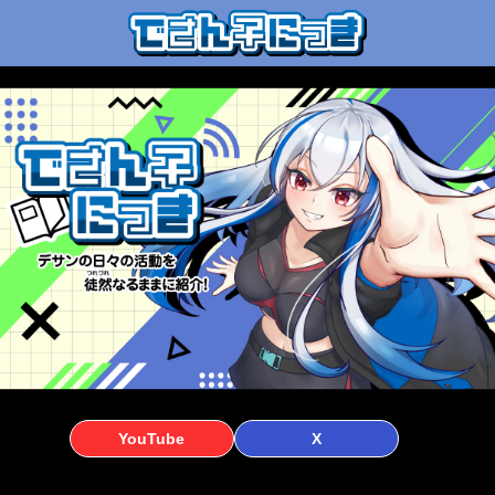
YouTube
X