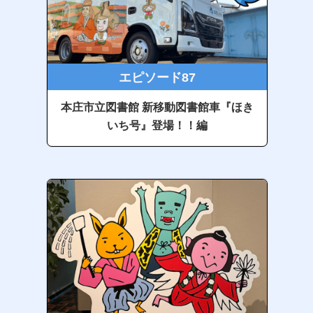
エピソード87
本庄市立図書館 新移動図書館車『ほき
いち号』登場！！編