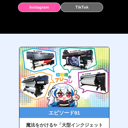
Instagram
TikTok
エピソード91
魔法をかける✨「大型インクジェット