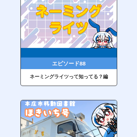
エピソード88
ネーミングライツって知ってる？編