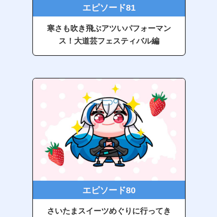
エピソード81
寒さも吹き飛ぶアツいパフォーマン
ス！大道芸フェスティバル編
エピソード80
さいたまスイーツめぐりに行ってき