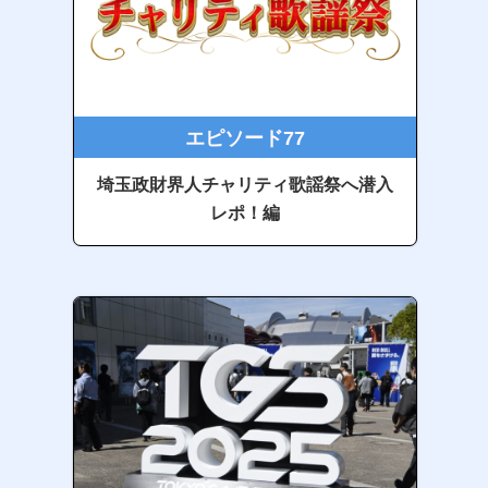
エピソード77
埼玉政財界人チャリティ歌謡祭へ潜入
レポ！編