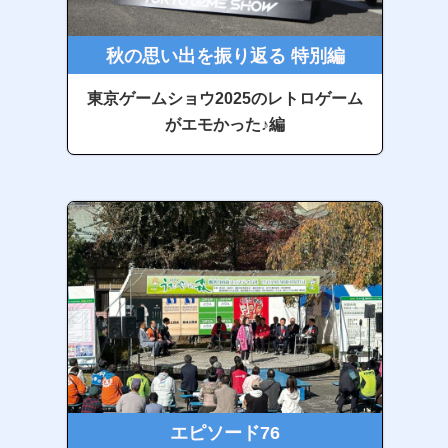
秋の思い出を振り返る 特別編
東京ゲームショウ2025のレトロゲーム
がエモかった♪編
エピソード76