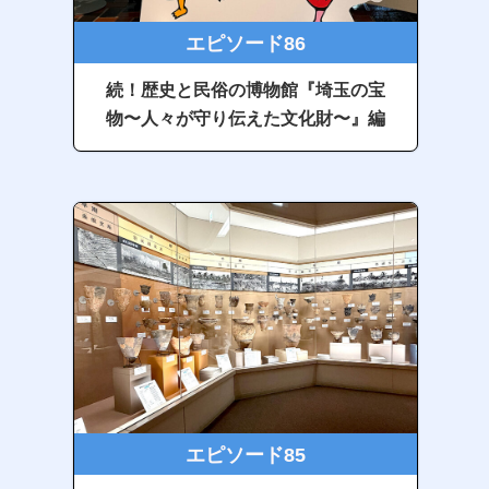
エピソード86
続！歴史と民俗の博物館『埼玉の宝
物〜人々が守り伝えた文化財〜』編
エピソード85