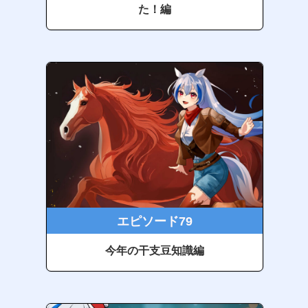
た！編
エピソード79
今年の干支豆知識編